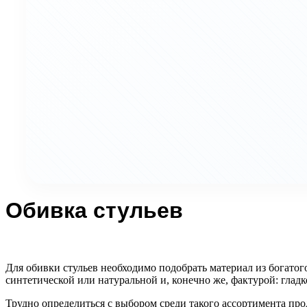
Обивка стульев
Для обивки стульев необходимо подобрать материал из богатог
синтетической или натуральной и, конечно же, фактурой: глад
Трудно определиться с выбором среди такого ассортимента пр