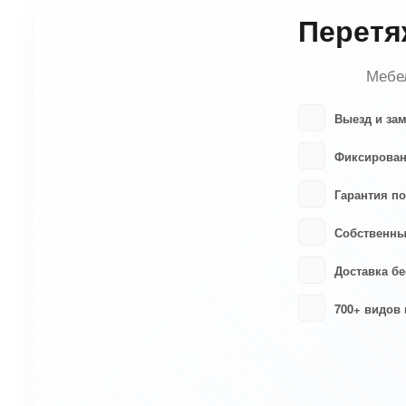
Перетя
Мебел
Выезд и за
Фиксирован
Гарантия по
Собственны
Доставка бе
700+ видов