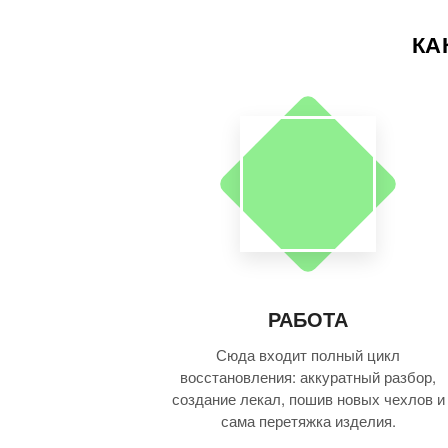
КА
РАБОТА
Сюда входит полный цикл
восстановления: аккуратный разбор,
создание лекал, пошив новых чехлов и
сама перетяжка изделия.