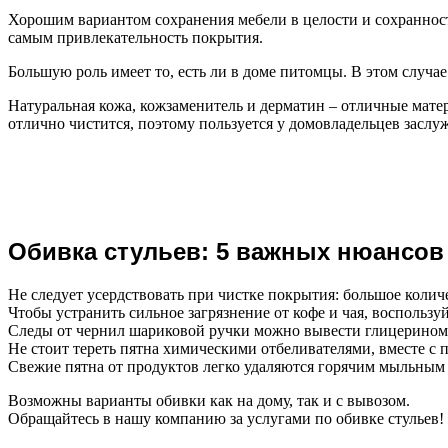
Хорошим вариантом сохранения мебели в целости и сохранност
самым привлекательность покрытия.
Большую роль имеет то, есть ли в доме питомцы. В этом случа
Натуральная кожа, кожзаменитель и дерматин – отличные мат
отлично чистится, поэтому пользуется у домовладельцев засл
Обивка стульев: 5 важных нюансов
Не следует усердствовать при чистке покрытия: большое колич
Чтобы устранить сильное загрязнение от кофе и чая, воспользу
Следы от чернил шариковой ручки можно вывести глицерином
Не стоит тереть пятна химическими отбеливателями, вместе с п
Свежие пятна от продуктов легко удаляются горячим мыльным
Возможны варианты обивки как на дому, так и с вывозом.
Обращайтесь в нашу компанию за услугами по обивке стульев!