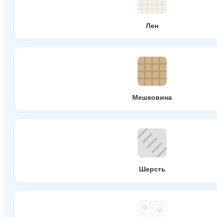
Лен
Мешковина
Шерсть