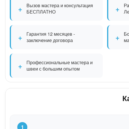
Вызов мастера и консультация
Ра
+
+
БЕСПЛАТНО
Л
Гарантия 12 месяцев -
Бо
+
+
заключение договора
м
Профессиональные мастера и
+
швеи с большим опытом
К
1