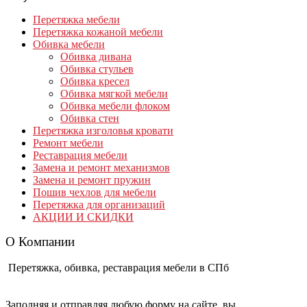
Перетяжка мебели
Перетяжка кожаной мебели
Обивка мебели
Обивка дивана
Обивка стульев
Обивка кресел
Обивка мягкой мебели
Обивка мебели флоком
Обивка стен
Перетяжка изголовья кровати
Ремонт мебели
Реставрация мебели
Замена и ремонт механизмов
Замена и ремонт пружин
Пошив чехлов для мебели
Перетяжка для организаций
АКЦИИ И СКИДКИ
О Компании
Перетяжка, обивка, реставрация мебели в СПб
Заполняя и отправляя любую форму на сайте, вы