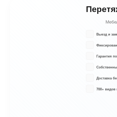
Перетя
Мебел
Выезд и за
Фиксирован
Гарантия по
Собственны
Доставка бе
700+ видов