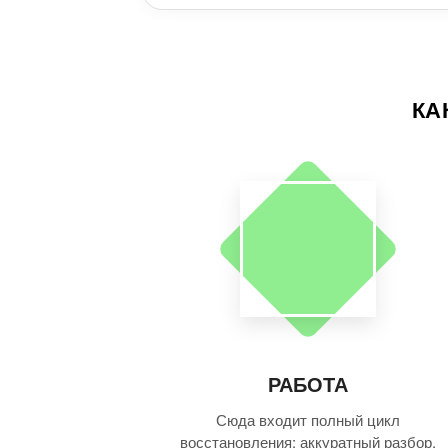
КА
РАБОТА
Сюда входит полный цикл
восстановления: аккуратный разбор,