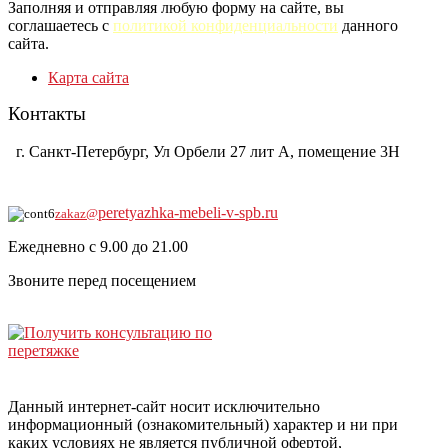
Заполняя и отправляя любую форму на сайте, вы
соглашаетесь с
политикой конфиденциальности
данного
сайта.
Карта сайта
Контакты
г. Санкт-Петербург, Ул Орбели 27 лит А, помещение 3Н
8-921-930-0104
peretyazhka-mebeli-v-spb.ru
zakaz@
Ежедневно с 9.00 до 21.00
Звоните перед посещением
Данный интернет-сайт носит исключительно
информационный (ознакомительный) характер и ни при
каких условиях не является публичной офертой,