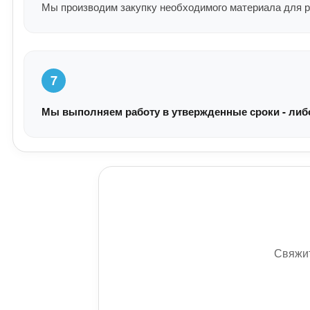
Мы производим закупку необходимого материала для р
7
Мы выполняем работу в утвержденные сроки - либо 
Свяжит