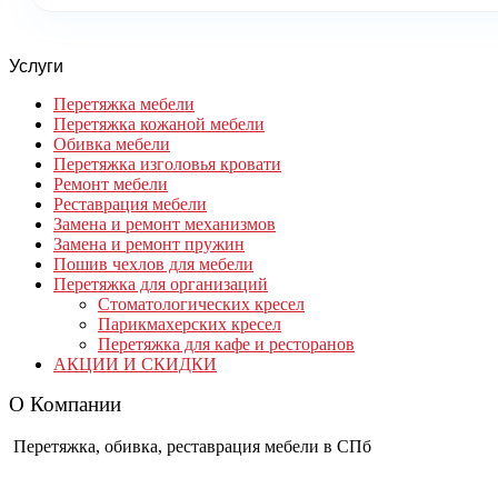
Услуги
Перетяжка мебели
Перетяжка кожаной мебели
Обивка мебели
Перетяжка изголовья кровати
Ремонт мебели
Реставрация мебели
Замена и ремонт механизмов
Замена и ремонт пружин
Пошив чехлов для мебели
Перетяжка для организаций
Стоматологических кресел
Парикмахерских кресел
Перетяжка для кафе и ресторанов
АКЦИИ И СКИДКИ
О Компании
Перетяжка, обивка, реставрация мебели в СПб