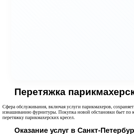
Перетяжка парикмахерск
Сфера обслуживания, включая услуги парикмахеров, сохраняет 
изнашиванию фурнитуры. Покупка новой обстановки бьет по к
перетяжку парикмахерских кресел.
Оказание услуг в Санкт-Петербур