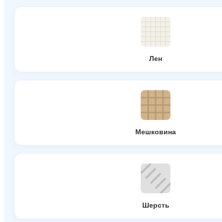
Лен
Мешковина
Шерсть