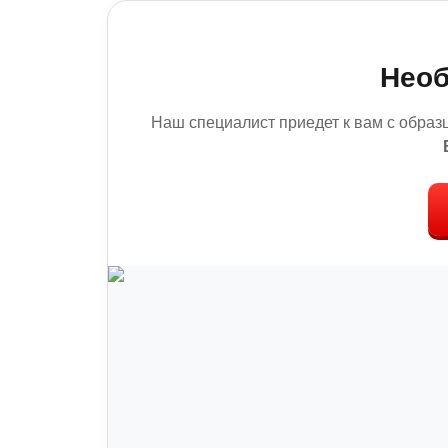
Необ
Наш специалист приедет к вам с образ