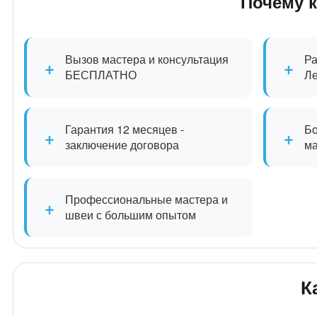
Почему 
Вызов мастера и консультация
Ра
+
+
БЕСПЛАТНО
Л
Гарантия 12 месяцев -
Бо
+
+
заключение договора
м
Профессиональные мастера и
+
швеи с большим опытом
К