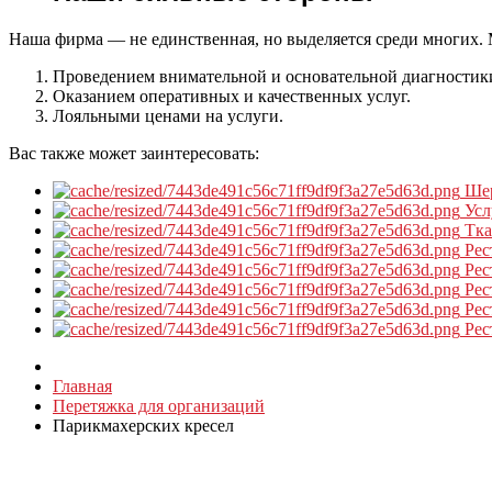
Наша фирма — не единственная, но выделяется среди многих.
Проведением внимательной и основательной диагностик
Оказанием оперативных и качественных услуг.
Лояльными ценами на услуги.
Вас также может заинтересовать:
Ше
Усл
Тк
Рес
Рес
Рес
Рес
Рес
Главная
Перетяжка для организаций
Парикмахерских кресел