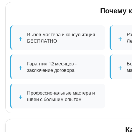
Почему 
Вызов мастера и консультация
Ра
+
+
БЕСПЛАТНО
Л
Гарантия 12 месяцев -
Бо
+
+
заключение договора
м
Профессиональные мастера и
+
швеи с большим опытом
К