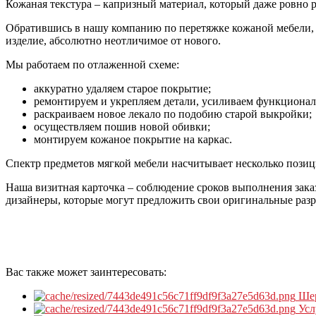
Кожаная текстура – капризный материал, который даже ровно р
Обратившись в нашу компанию по перетяжке кожаной мебели, в
изделие, абсолютно неотличимое от нового.
Мы работаем по отлаженной схеме:
аккуратно удаляем старое покрытие;
ремонтируем и укрепляем детали, усиливаем функционал
раскраиваем новое лекало по подобию старой выкройки;
осуществляем пошив новой обивки;
монтируем кожаное покрытие на каркас.
Спектр предметов мягкой мебели насчитывает несколько позиций
Наша визитная карточка – соблюдение сроков выполнения заказ
дизайнеры, которые могут предложить свои оригинальные разр
Вас также может заинтересовать:
Ше
Усл