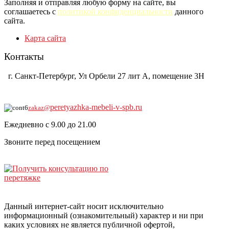
Заполняя и отправляя любую форму на сайте, вы
соглашаетесь с
политикой конфиденциальности
данного
сайта.
Карта сайта
Контакты
г. Санкт-Петербург, Ул Орбели 27 лит А, помещение 3Н
8-921-930-0104
peretyazhka-mebeli-v-spb.ru
zakaz@
Ежедневно с 9.00 до 21.00
Звоните перед посещением
Данный интернет-сайт носит исключительно
информационный (ознакомительный) характер и ни при
каких условиях не является публичной офертой,