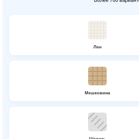
Лен
Мешковина
Шерсть