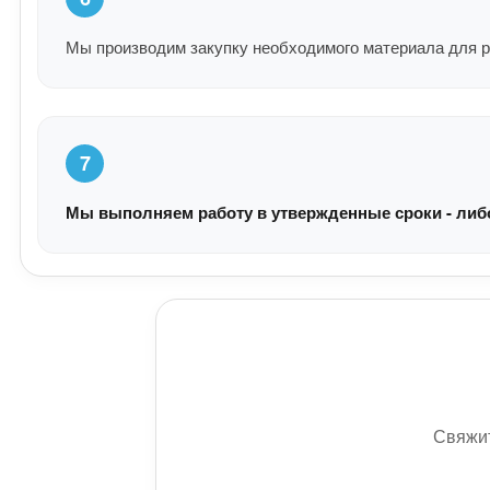
Мы производим закупку необходимого материала для р
7
Мы выполняем работу в утвержденные сроки - либо 
Свяжит