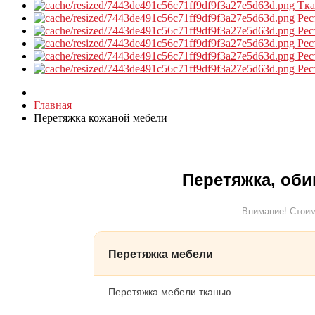
Тк
Рес
Рес
Рес
Рес
Рес
Главная
Перетяжка кожаной мебели
Перетяжка, оби
Внимание! Стоим
Перетяжка мебели
Перетяжка мебели тканью