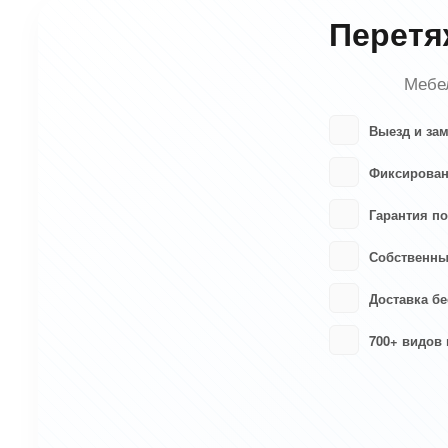
Перетя
Мебел
Выезд и за
Фиксирован
Гарантия по
Собственны
Доставка бе
700+ видов