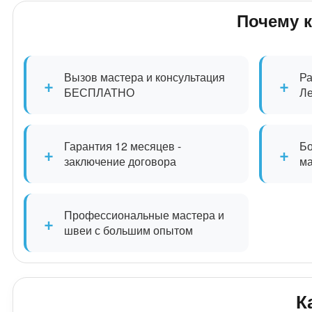
Почему 
Вызов мастера и консультация
Ра
+
+
БЕСПЛАТНО
Л
Гарантия 12 месяцев -
Бо
+
+
заключение договора
м
Профессиональные мастера и
+
швеи с большим опытом
К