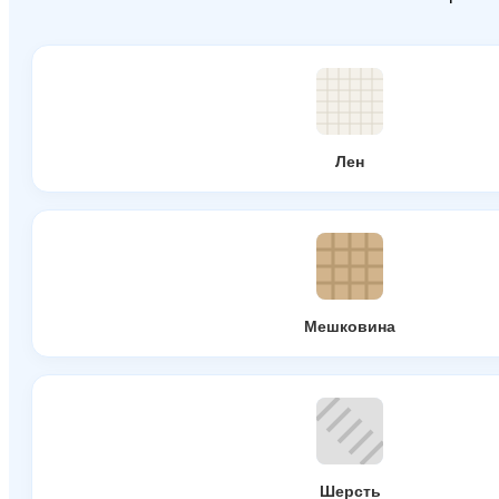
Лен
Мешковина
Шерсть