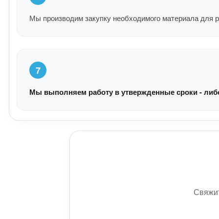
Мы производим закупку необходимого материала для р
7
Мы выполняем работу в утвержденные сроки - либо 
Свяжит