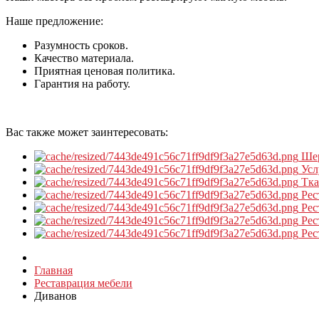
Наше предложение:
Разумность сроков.
Качество материала.
Приятная ценовая политика.
Гарантия на работу.
Вас также может заинтересовать:
Ше
Усл
Тк
Рес
Рес
Рес
Рес
Главная
Реставрация мебели
Диванов