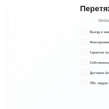
Перетя
Мебел
Выезд и за
Фиксирован
Гарантия по
Собственны
Доставка бе
700+ видов