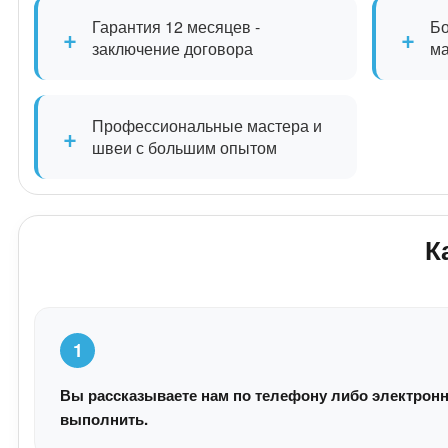
Гарантия 12 месяцев -
Бо
+
+
заключение договора
м
Профессиональные мастера и
+
швеи с большим опытом
К
1
Вы рассказываете нам по телефону либо электронн
выполнить.