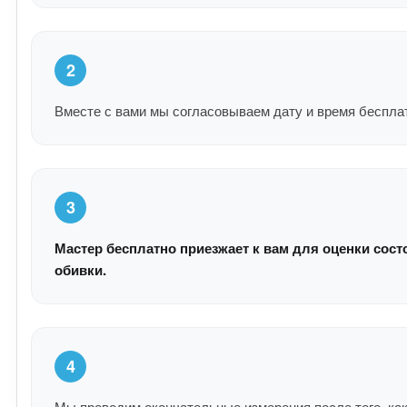
2
Вместе с вами мы согласовываем дату и время беспла
3
Мастер бесплатно приезжает к вам для оценки сост
обивки.
4
Мы проводим окончательные измерения после того, как