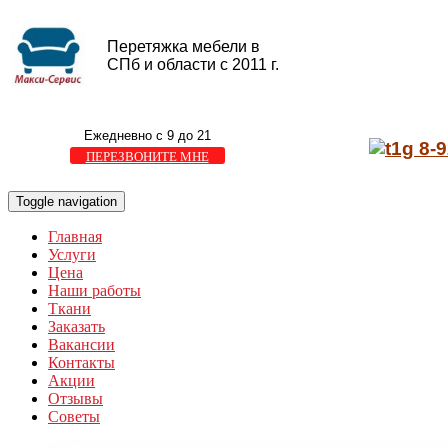
Перетяжка мебели в
СПб и области с 2011 г.
Ежедневно с 9 до 21
8-9
ПЕРЕЗВОНИТЕ МНЕ
Toggle navigation
Главная
Услуги
Цена
Наши работы
Ткани
Заказать
Вакансии
Контакты
Акции
Отзывы
Советы