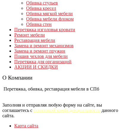
Обивка стульев
Обивка кресел
Обивка мягкой мебели
Обивка мебели флоком
Обивка стен
Перетяжка изголовья кровати
Ремонт мебели
Реставрация мебели
Замена и ремонт механизмов
Замена и ремонт пружин
Пошив чехлов для мебели
Перетяжка для организаций
АКЦИИ И СКИДКИ
О Компании
Перетяжка, обивка, реставрация мебели в СПб
Заполняя и отправляя любую форму на сайте, вы
соглашаетесь с
политикой конфиденциальности
данного
сайта.
Карта сайта