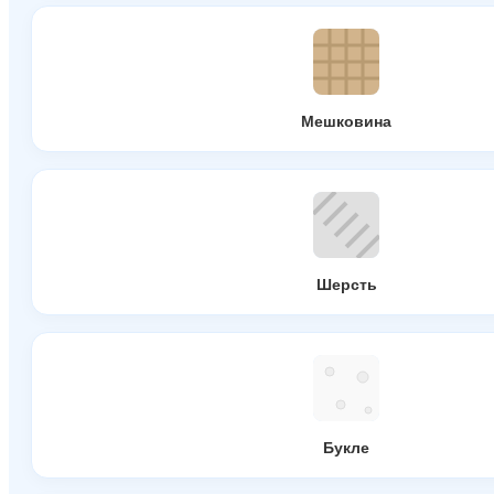
Мешковина
Шерсть
Букле