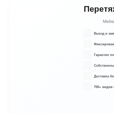
Перетя
Мебел
Выезд и за
Фиксирован
Гарантия по
Собственны
Доставка бе
700+ видов