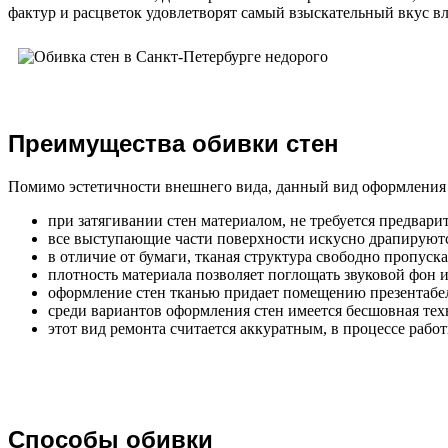
фактур и расцветок удовлетворят самый взыскательный вкус вл
Преимущества обивки стен
Помимо эстетичности внешнего вида, данный вид оформления
при затягивании стен материалом, не требуется предвар
все выступающие части поверхности искусно драпируютс
в отличие от бумаги, тканая структура свободно пропуск
плотность материала позволяет поглощать звуковой фон 
оформление стен тканью придает помещению презентабе
среди вариантов оформления стен имеется бесшовная те
этот вид ремонта считается аккуратным, в процессе работ
Способы обивки