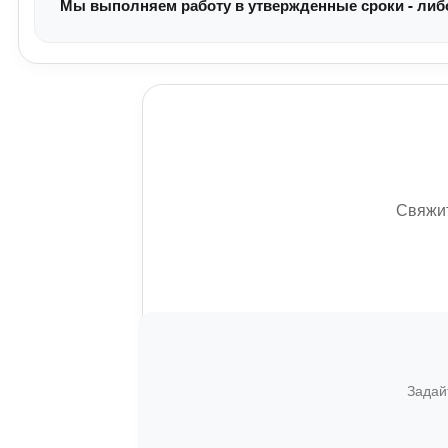
Мы выполняем работу в утвержденные сроки - либо 
Свяжит
Задай