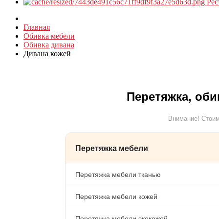
Рес
Главная
Обивка мебели
Обивка дивана
Дивана кожей
Перетяжка, оби
Внимание! Стоим
Перетяжка мебели
Перетяжка мебели тканью
Перетяжка мебели кожей
Перетяжка мебели экокожей