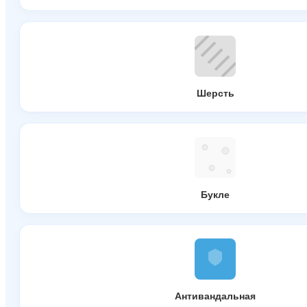
Шерсть
Букле
Антивандальная