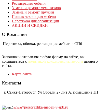
Реставрация мебели
Замена и ремонт механизмов
Замена и ремонт пружин
Пошив чехлов для мебели
Перетяжка для организаций
АКЦИИ И СКИДКИ
О Компании
Перетяжка, обивка, реставрация мебели в СПб
Заполняя и отправляя любую форму на сайте, вы
соглашаетесь с
политикой конфиденциальности
данного
сайта.
Карта сайта
Контакты
г. Санкт-Петербург, Ул Орбели 27 лит А, помещение 3Н
8-921-930-0104
peretyazhka-mebeli-v-spb.ru
zakaz@