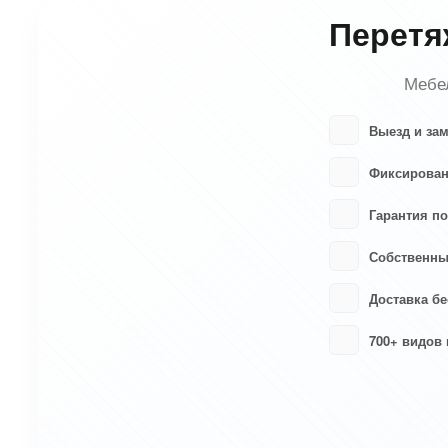
Перетя
Мебел
Выезд и за
Фиксирован
Гарантия по
Собственны
Доставка бе
700+ видов