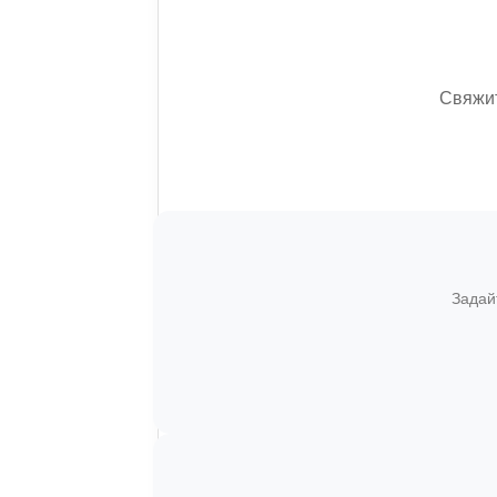
Свяжит
Задай