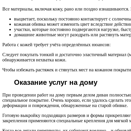
Все материалы, включая кожу, рано или поздно изнашиваются. 
выцветает, поскольку постоянно контактирует с солнечн
кожаная обивка может изменить цвет вследствие действи
участки, которые постоянно подвергаются нагрузке, быст
домашние животные могут разодрать или растянуть матер
Работа с кожей требует учёта определённых нюансов:
Следует покупать тонкий и достаточно эластичный материал (м
обнаруживается нехватка кожи.
Чтобы избежать растяжек и стянутых мест на кожаном покрыти
Оказание услуг на дому
При проведении работ на дому первым делом диван полностью р
специальное покрытие. Очень хорошо, если удалось сделать это
деформации и повреждения, обнаруженные на старой обивке.
Готовую выкройку подходящих размеров и формы прикрепляют 
закрепления применяются специальные крепления для мягкой 
Когда все детали перетянуты, их собирают воедино – и обновл