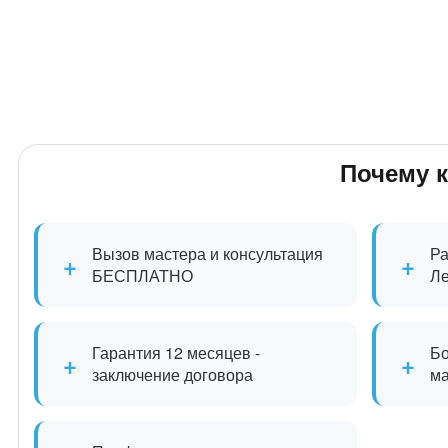
Почему 
Вызов мастера и консультация
Ра
+
+
БЕСПЛАТНО
Л
Гарантия 12 месяцев -
Бо
+
+
заключение договора
м