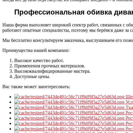
Профессиональная обивка диван
Наша фирма выполняет широкий спектр работ, связанных с об
работают опытные специалисты, поэтому мы берёмся даже за 
Мы бесплатно консультируем заказчика, выслушиваем его поже
Преимущества нашей компании:
Высокое качество работ.
Применения прочных материалов.
Высококвалифицированные мастера.
Доступные цены.
Вас также может заинтересовать:
Ше
Усл
Тк
Рес
Рес
Рес
Рес