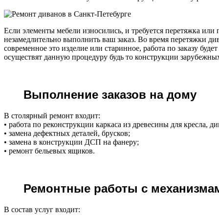
Если элементы мебели износились, и требуется перетяжка или 
незамедлительно выполнить ваш заказ. Во время перетяжки див
современное это изделие или старинное, работа по заказу буд
осуществят данную процедуру будь то конструкции зарубежных
Выполнение заказов на дому
В столярный ремонт входит:
• работа по реконструкции каркаса из древесины для кресла, ди
• замена дефектных деталей, брусков;
• замена в конструкции ДСП на фанеру;
• ремонт бельевых ящиков.
Ремонтные работы с механизма
В состав услуг входит: