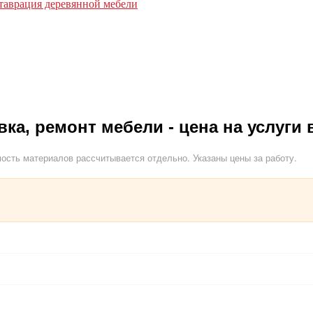
таврация деревянной мебели
вка, ремонт мебели - цена на услуги 
ость материалов рассчитывается отдельно. Указаны цены за работу.