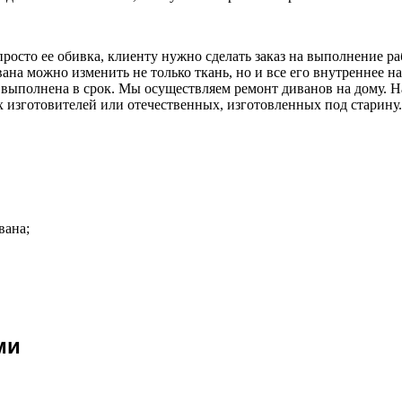
просто ее обивка, клиенту нужно сделать заказ на выполнение р
ана можно изменить не только ткань, но и все его внутреннее н
ет выполнена в срок. Мы осуществляем ремонт диванов на дому. 
 изготовителей или отечественных, изготовленных под старину.
вана;
ми