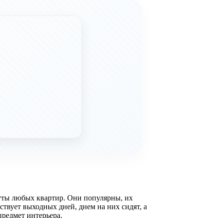
уты любых квартир. Они популярны, их
твует выходных дней, днем на них сидят, а
предмет интерьера.