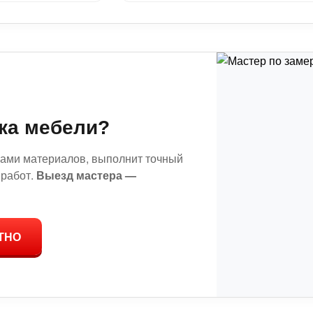
ка мебели?
цами материалов, выполнит точный
 работ.
Выезд мастера —
ТНО