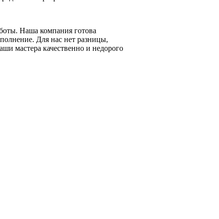
аботы. Наша компания готова
аполнение. Для нас нет разницы,
Наши мастера качественно и недорого