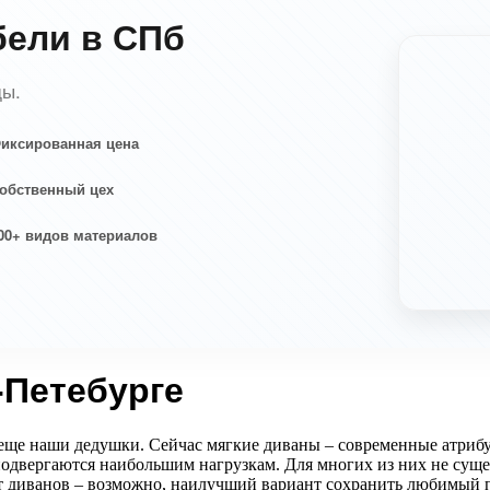
бели в СПб
ды.
иксированная цена
обственный цех
00+ видов материалов
-Петебурге
еще наши дедушки. Сейчас мягкие диваны – современные атриб
одвергаются наибольшим нагрузкам. Для многих из них не сущес
нт диванов – возможно, наилучший вариант сохранить любимый 