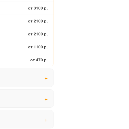
от 3100 р.
от 2100 р.
от 2100 р.
от 1100 р.
от 470 р.
от 2400 р.
от 2900 р.
от 1900 р.
от 3400 р.
от 3100 р.