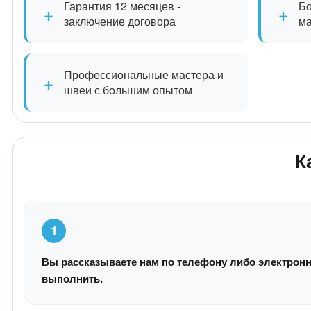
Гарантия 12 месяцев -
Бо
+
+
заключение договора
м
Профессиональные мастера и
+
швеи с большим опытом
К
1
Вы рассказываете нам по телефону либо электронн
выполнить.