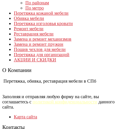
По районам
По метро
Перетяжка кожаной мебели
Обивка мебели
Перетяжка изголовья кровати
Ремонт мебели
Реставрация мебели
Замена и ремонт механизмов
Замена и ремонт пружин
Пошив чехлов для мебели
Перетяжка для организаций
АКЦИИ И СКИДКИ
О Компании
Перетяжка, обивка, реставрация мебели в СПб
Заполняя и отправляя любую форму на сайте, вы
соглашаетесь с
политикой конфиденциальности
данного
сайта.
Карта сайта
Контакты