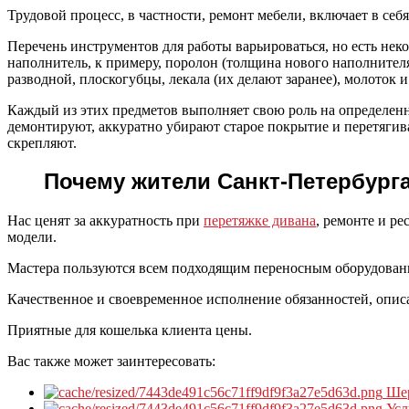
Трудовой процесс, в частности, ремонт мебели, включает в себ
Перечень инструментов для работы варьироваться, но есть нек
наполнитель, к примеру, поролон (толщина нового наполнителя
разводной, плоскогубцы, лекала (их делают заранее), молоток 
Каждый из этих предметов выполняет свою роль на определенн
демонтируют, аккуратно убирают старое покрытие и перетягив
скрепляют.
Почему жители Санкт-Петербург
Нас ценят за аккуратность при
перетяжке дивана
, ремонте и р
модели.
Мастера пользуются всем подходящим переносным оборудован
Качественное и своевременное исполнение обязанностей, опис
Приятные для кошелька клиента цены.
Вас также может заинтересовать:
Ше
Усл