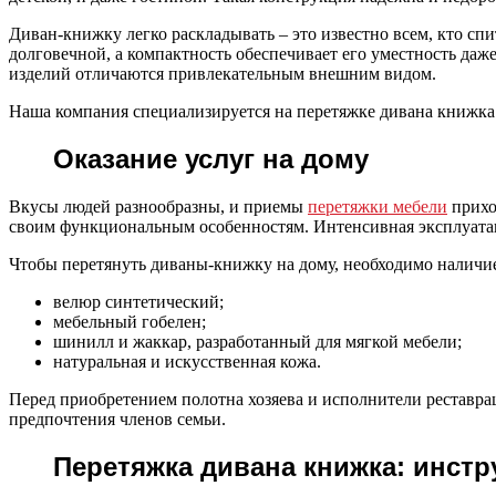
Диван-книжку легко раскладывать – это известно всем, кто спи
долговечной, а компактность обеспечивает его уместность да
изделий отличаются привлекательным внешним видом.
Наша компания специализируется на перетяжке дивана книжка
Оказание услуг на дому
Вкусы людей разнообразны, и приемы
перетяжки мебели
прихо
своим функциональным особенностям. Интенсивная эксплуата
Чтобы перетянуть диваны-книжку на дому, необходимо наличие
велюр синтетический;
мебельный гобелен;
шинилл и жаккар, разработанный для мягкой мебели;
натуральная и искусственная кожа.
Перед приобретением полотна хозяева и исполнители реставр
предпочтения членов семьи.
Перетяжка дивана книжка: инст