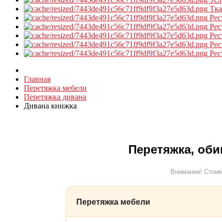
Тк
Рес
Рес
Рес
Рес
Рес
Главная
Перетяжка мебели
Перетяжка дивана
Дивана книжка
Перетяжка, оби
Внимание! Стоим
Перетяжка мебели