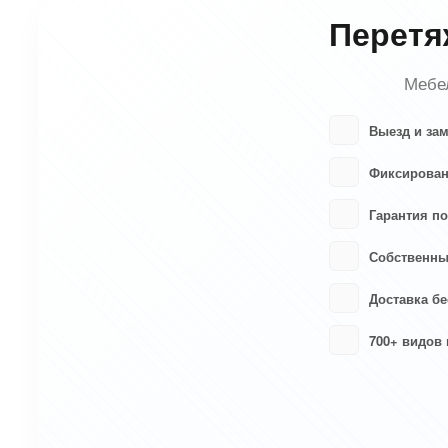
Перетя
Мебел
Выезд и за
Фиксирован
Гарантия по
Собственны
Доставка бе
700+ видов