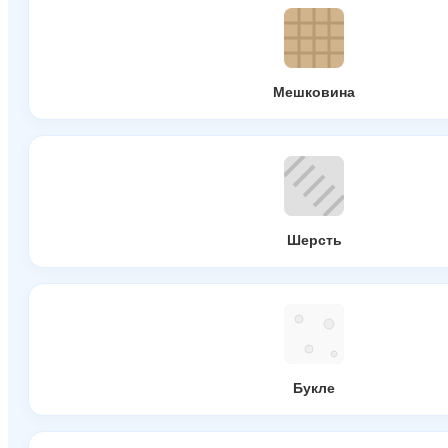
Мешковина
Шерсть
Букле