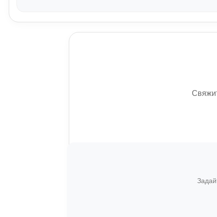
Свяжит
Задай