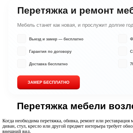
Перетяжка и ремонт ме
Мебель станет как новая, и прослужит долгие го
Выезд и замер — бесплатно
Ф
Гарантия по договору
С
Доставка бесплатно
7
ЗАМЕР БЕСПЛАТНО
Перетяжка мебели возл
Когда необходима перетяжка, обивка, ремонт или реставрация 
диван, стул, кресло или другой предмет интерьера требует об
внешний вид.