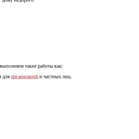
 выполняем такие работы как:
и для
организаций
и частных лиц.