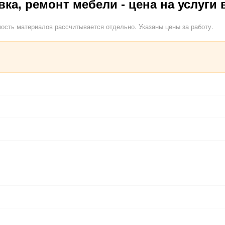
вка, ремонт мебели - цена на услуги 
ость материалов рассчитывается отдельно. Указаны цены за работу.