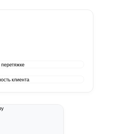
от 5100 р.
от 7900 р.
от 1000 р.
от 2400 р.
от 1550 р.
от 19900 р.
от 2150 р.
от 2400 р.
от 1900 р.
от 1900 р.
Договорная
от 1900 р.
от 1550 р.