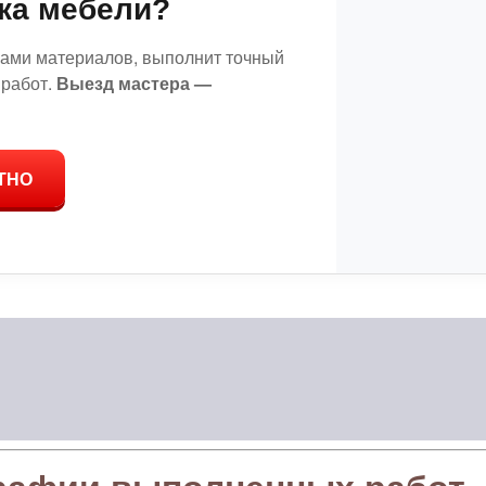
ка мебели?
цами материалов, выполнит точный
 работ.
Выезд мастера —
ТНО