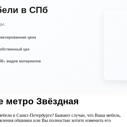
бели в СПб
ды.
иксированная цена
обственный цех
00+ видов материалов
е метро Звёздная
мебели в Санкт-Петербурге? Бывают случаи, что Ваша мебель,
новления обшивки или Вы полностью хотите изменить его