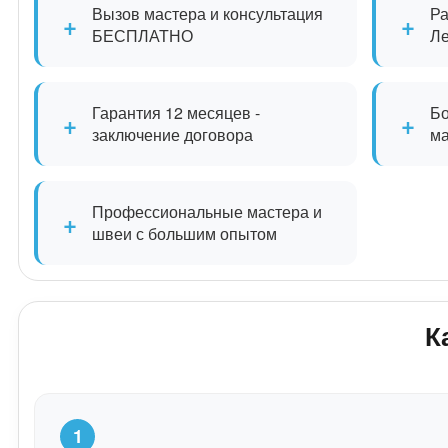
Вызов мастера и консультация
Ра
+
+
БЕСПЛАТНО
Л
Гарантия 12 месяцев -
Бо
+
+
заключение договора
м
Профессиональные мастера и
+
швеи с большим опытом
К
1