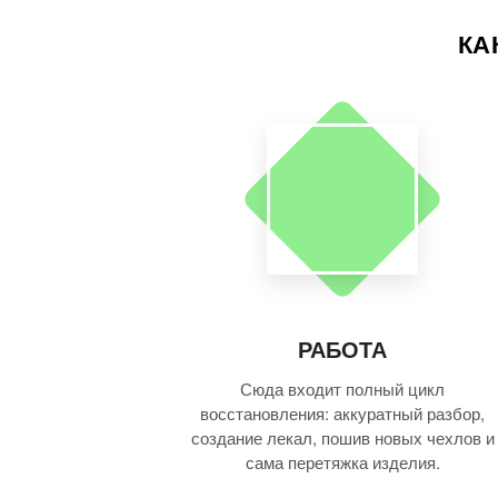
КА
РАБОТА
Сюда входит полный цикл
восстановления: аккуратный разбор,
создание лекал, пошив новых чехлов и
сама перетяжка изделия.