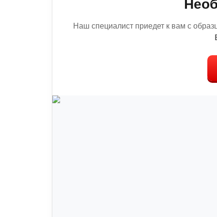
Необ
Наш специалист приедет к вам с образ