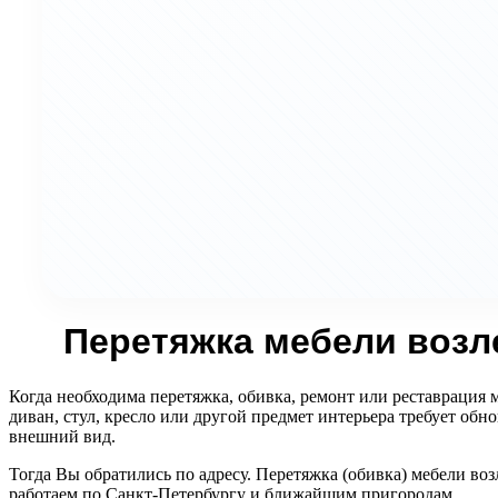
Перетяжка мебели возл
Когда необходима перетяжка, обивка, ремонт или реставрация 
диван, стул, кресло или другой предмет интерьера требует об
внешний вид.
Тогда Вы обратились по адресу. Перетяжка (обивка) мебели во
работаем по Санкт-Петербургу и ближайшим пригородам.