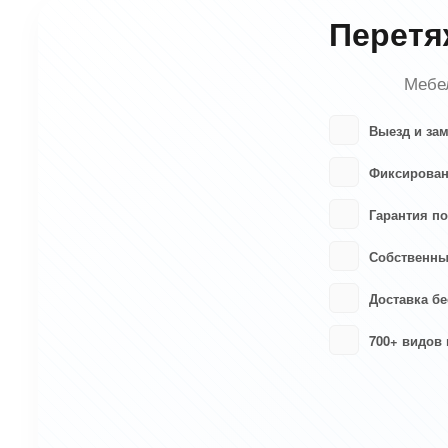
Перетя
Мебел
Выезд и за
Фиксирован
Гарантия по
Собственны
Доставка бе
700+ видов