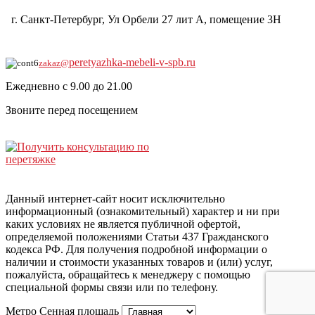
г. Санкт-Петербург, Ул Орбели 27 лит А, помещение 3Н
8-921-930-0104
peretyazhka-mebeli-v-spb.ru
zakaz@
Ежедневно с 9.00 до 21.00
Звоните перед посещением
Данный интернет-сайт носит исключительно
информационный (ознакомительный) характер и ни при
каких условиях не является публичной офертой,
определяемой положениями Статьи 437 Гражданского
кодекса РФ. Для получения подробной информации о
наличии и стоимости указанных товаров и (или) услуг,
пожалуйста, обращайтесь к менеджеру с помощью
специальной формы связи или по телефону.
Метро Сенная площадь