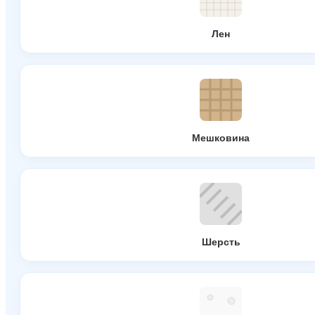
Лен
Мешковина
Шерсть