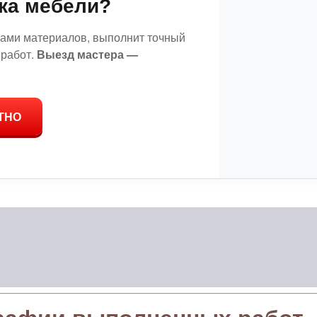
ка мебели?
цами материалов, выполнит точный
 работ.
Выезд мастера —
ТНО