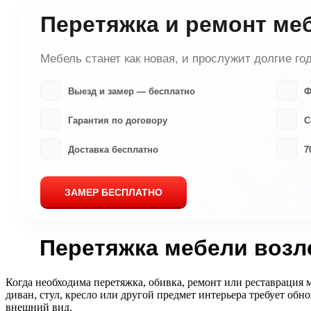
Перетяжка и ремонт ме
Мебель станет как новая, и прослужит долгие го
Выезд и замер — бесплатно
Ф
Гарантия по договору
С
Доставка бесплатно
7
ЗАМЕР БЕСПЛАТНО
Перетяжка мебели возл
Когда необходима перетяжка, обивка, ремонт или реставрация 
диван, стул, кресло или другой предмет интерьера требует об
внешний вид.