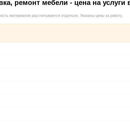
вка, ремонт мебели - цена на услуги 
ость материалов рассчитывается отдельно. Указаны цены за работу.