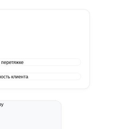
от 5100 р.
от 7900 р.
от 1000 р.
от 2400 р.
от 1550 р.
от 19900 р.
от 2150 р.
от 2400 р.
от 1900 р.
от 1900 р.
Договорная
от 1900 р.
от 1550 р.