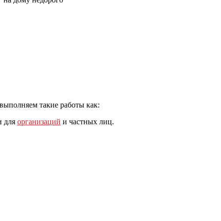
 выполняем такие работы как:
и для
организаций
и частных лиц.