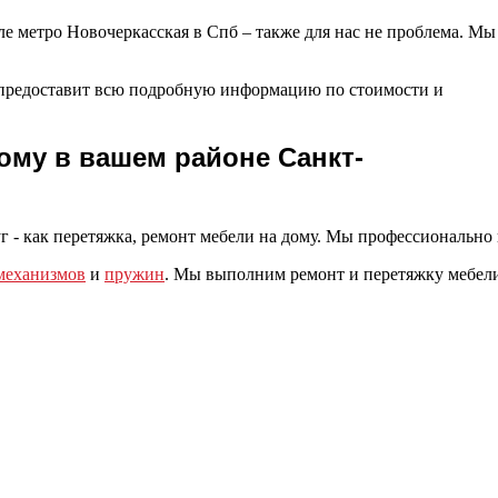
ле метро Новочеркасская в Спб – также для нас не проблема. Мы
и предоставит всю подробную информацию по стоимости и
ому в вашем районе Санкт-
г - как перетяжка, ремонт мебели на дому. Мы профессионально
механизмов
и
пружин
. Мы выполним ремонт и перетяжку мебел