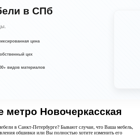
бели в СПб
ды.
иксированная цена
обственный цех
00+ видов материалов
е метро Новочеркасская
мебели в Санкт-Петербурге? Бывают случаи, что Ваша мебель,
новления обшивки или Вы полностью хотите изменить его